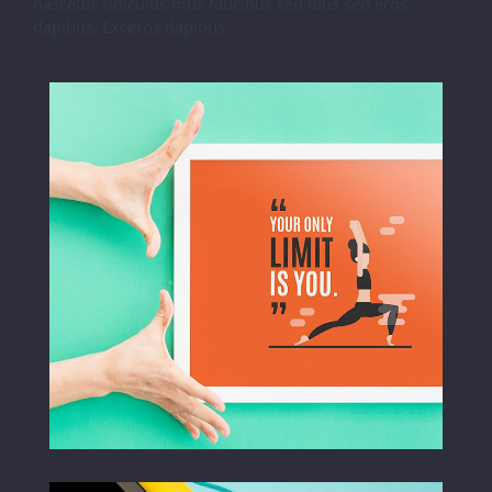
nascetur ridiculus mus faucibus sed ibus sed eros
dapibus. Exceros dapibus.