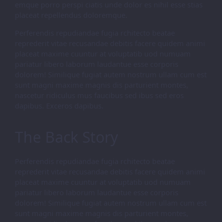
emque porro perspi ciatis unde dolor es nihil esse stias
placeat repellendus doloremque.
Perferendis repudiandae fugia rchitecto beatae
reprederit vitae recusandae debitis facere quidem animi
placeat maxime cuuntur at voluptatib uod numuam
pariatur libero laborum laudantue esse corporis
dolorem! Similique fugiat autem nostrum ullam cum est
sunt magni maxime magnis dis parturient montes,
nascetur ridiculus mus faucibus sed ibus sed eros
dapibus. Exceros dapibus.
The Back Story
Perferendis repudiandae fugia rchitecto beatae
reprederit vitae recusandae debitis facere quidem animi
placeat maxime cuuntur at voluptatib uod numuam
pariatur libero laborum laudantue esse corporis
dolorem! Similique fugiat autem nostrum ullam cum est
sunt magni maxime magnis dis parturient montes,