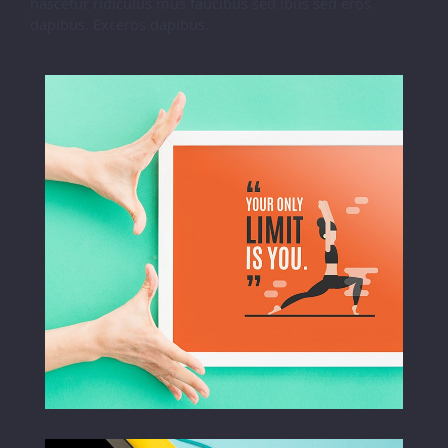
nascetur ridiculus mus faucibus sed ibus sed eros
dapibus. Exceros dapibus.