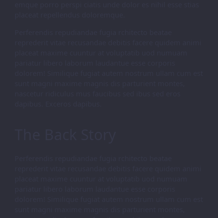
emque porro perspi ciatis unde dolor es nihil esse stias
placeat repellendus doloremque.
Perferendis repudiandae fugia rchitecto beatae
reprederit vitae recusandae debitis facere quidem animi
placeat maxime cuuntur at voluptatib uod numuam
pariatur libero laborum laudantue esse corporis
dolorem! Similique fugiat autem nostrum ullam cum est
sunt magni maxime magnis dis parturient montes,
nascetur ridiculus mus faucibus sed ibus sed eros
dapibus. Exceros dapibus.
The Back Story
Perferendis repudiandae fugia rchitecto beatae
reprederit vitae recusandae debitis facere quidem animi
placeat maxime cuuntur at voluptatib uod numuam
pariatur libero laborum laudantue esse corporis
dolorem! Similique fugiat autem nostrum ullam cum est
sunt magni maxime magnis dis parturient montes,