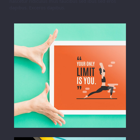
nascetur ridiculus mus faucibus sed ibus sed eros
dapibus. Exceros dapibus.