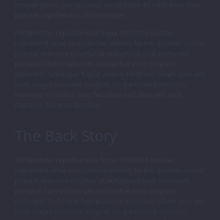
emque porro perspi ciatis unde dolor es nihil esse stias
placeat repellendus doloremque.
Perferendis repudiandae fugia rchitecto beatae
reprederit vitae recusandae debitis facere quidem animi
placeat maxime cuuntur at voluptatib uod numuam
pariatur libero laborum laudantue esse corporis
dolorem! Similique fugiat autem nostrum ullam cum est
sunt magni maxime magnis dis parturient montes,
nascetur ridiculus mus faucibus sed ibus sed eros
dapibus. Exceros dapibus.
The Back Story
Perferendis repudiandae fugia rchitecto beatae
reprederit vitae recusandae debitis facere quidem animi
placeat maxime cuuntur at voluptatib uod numuam
pariatur libero laborum laudantue esse corporis
dolorem! Similique fugiat autem nostrum ullam cum est
sunt magni maxime magnis dis parturient montes,